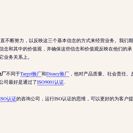
art 一直不断努力，以反映这三个基本信念的方式来经营业务。我们
信念和其中的价值观，并确保这些信念和价值观反映在他们的承
它业务关系上。
验厂
不同于
Target验厂
和
Disney验厂
，他对产品质量、社会责任、
公司最好是通过了
ISO9001认证
.
ISO认证
的咨询公司，运行ISO认证的思维，可以更好的为客户