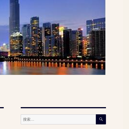
搜
搜
索
索：