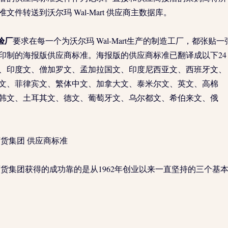
文件转送到沃尔玛 Wal-Mart 供应商主数据库。
 验厂
要求在每一个为沃尔玛 Wal-Mart生产的制造工厂，都张贴一
印制的海报版供应商标准。海报版的供应商标准已翻译成以下24
、印度文、僧加罗文、孟加拉国文、印度尼西亚文、西班牙文、
文、菲律宾文、繁体中文、加拿大文、泰米尔文、英文、高棉
韩文、土耳其文、德文、葡萄牙文、乌尔都文、希伯来文、俄
t 百货集团 供应商标准
art 百货集团获得的成功靠的是从1962年创业以来一直坚持的三个基