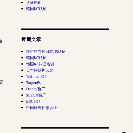
认证培训
韩国KC认证
建
近期文章
至
纤维料卷尺日本JIS认证
韩国KC认证
韩国KS认证培训
日本钢结构认定
Wal-mart验厂
管
Target验厂
Disney验厂
SEDEX验厂
BSCI验厂
中国环境标志认证