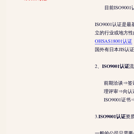
签
目前ISO9001认证的
ISO9001认证
立的行业或地方性
OHSAS18001认证
国外有日本JIS认
ISO9001认证
2、
流
前期洽谈⇒签
理评审⇒向认
ISO9001证
ISO9001认证
3.
资
一般的公司只需要